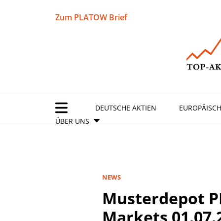
Zum PLATOW Brief
DEUTSCHE AKTIEN
EUROPÄISCH
ÜBER UNS
NEWS
Musterdepot 
Markets 01.07.