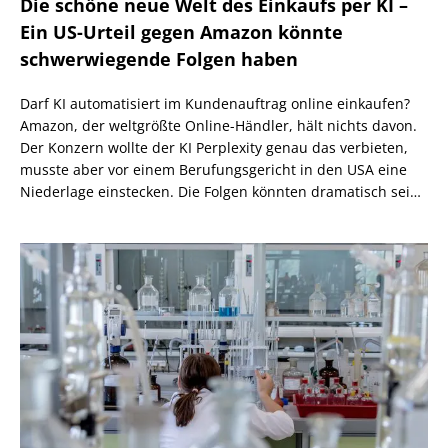
Die schöne neue Welt des Einkaufs per KI –
Ein US-Urteil gegen Amazon könnte
schwerwiegende Folgen haben
Darf KI automatisiert im Kundenauftrag online einkaufen?
Amazon, der weltgrößte Online-Händler, hält nichts davon.
Der Konzern wollte der KI Perplexity genau das verbieten,
musste aber vor einem Berufungsgericht in den USA eine
Niederlage einstecken. Die Folgen könnten dramatisch sein,
wenn nicht eine höhere Instanz wiederum anders
entscheidet.