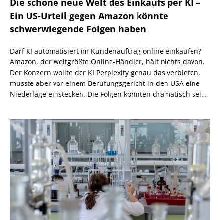
Die schöne neue Welt des Einkaufs per KI –
Ein US-Urteil gegen Amazon könnte
schwerwiegende Folgen haben
Darf KI automatisiert im Kundenauftrag online einkaufen?
Amazon, der weltgrößte Online-Händler, hält nichts davon.
Der Konzern wollte der KI Perplexity genau das verbieten,
musste aber vor einem Berufungsgericht in den USA eine
Niederlage einstecken. Die Folgen könnten dramatisch sein,
wenn nicht eine höhere Instanz wiederum anders
entscheidet.