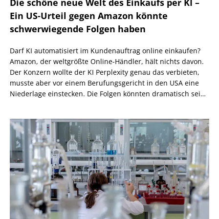
Die schöne neue Welt des Einkaufs per KI –
Ein US-Urteil gegen Amazon könnte
schwerwiegende Folgen haben
Darf KI automatisiert im Kundenauftrag online einkaufen?
Amazon, der weltgrößte Online-Händler, hält nichts davon.
Der Konzern wollte der KI Perplexity genau das verbieten,
musste aber vor einem Berufungsgericht in den USA eine
Niederlage einstecken. Die Folgen könnten dramatisch sein,
wenn nicht eine höhere Instanz wiederum anders
entscheidet.