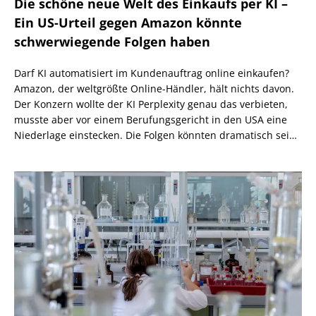
Die schöne neue Welt des Einkaufs per KI –
Ein US-Urteil gegen Amazon könnte
schwerwiegende Folgen haben
Darf KI automatisiert im Kundenauftrag online einkaufen?
Amazon, der weltgrößte Online-Händler, hält nichts davon.
Der Konzern wollte der KI Perplexity genau das verbieten,
musste aber vor einem Berufungsgericht in den USA eine
Niederlage einstecken. Die Folgen könnten dramatisch sein,
wenn nicht eine höhere Instanz wiederum anders
entscheidet.