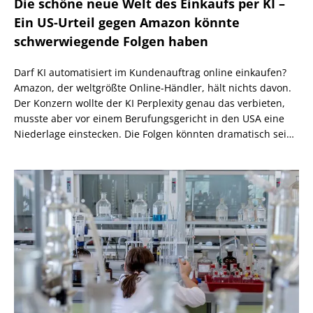
Die schöne neue Welt des Einkaufs per KI –
Ein US-Urteil gegen Amazon könnte
schwerwiegende Folgen haben
Darf KI automatisiert im Kundenauftrag online einkaufen?
Amazon, der weltgrößte Online-Händler, hält nichts davon.
Der Konzern wollte der KI Perplexity genau das verbieten,
musste aber vor einem Berufungsgericht in den USA eine
Niederlage einstecken. Die Folgen könnten dramatisch sein,
wenn nicht eine höhere Instanz wiederum anders
entscheidet.