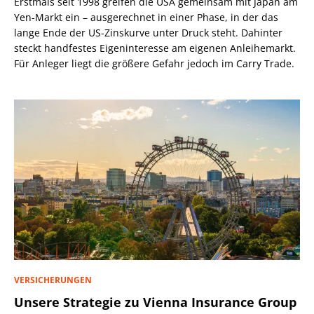
Erstmals seit 1998 greifen die USA gemeinsam mit Japan am
Yen-Markt ein – ausgerechnet in einer Phase, in der das
lange Ende der US-Zinskurve unter Druck steht. Dahinter
steckt handfestes Eigeninteresse am eigenen Anleihemarkt.
Für Anleger liegt die größere Gefahr jedoch im Carry Trade.
VERSICHERUNGEN
Unsere Strategie zu Vienna Insurance Group