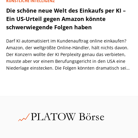
KÜNSTLICHE INTELLIGENZ
Die schöne neue Welt des Einkaufs per KI –
Ein US-Urteil gegen Amazon könnte
schwerwiegende Folgen haben
Darf KI automatisiert im Kundenauftrag online einkaufen?
Amazon, der weltgrößte Online-Händler, hält nichts davon.
Der Konzern wollte der KI Perplexity genau das verbieten,
musste aber vor einem Berufungsgericht in den USA eine
Niederlage einstecken. Die Folgen könnten dramatisch sein,
wenn nicht eine höhere Instanz wiederum anders
entscheidet.