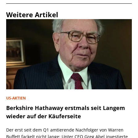
Weitere Artikel
US-AKTIEN
Berkshire Hathaway erstmals seit Langem
wieder auf der Käuferseite
Der erst seit dem Q1 amtierende Nachfolger von Warren
Buffett fackelt nicht lange: Unter CEO Greg Abel investierte