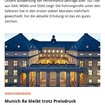
Unsere Auswertung der Performance-Beiträge aller 160 Titel
aus DAX, MDAX und SDAX zeigt: Die Führungsrolle unter den
Sektoren hat in den ersten sieben Monaten mehrfach
gewechselt. Für die aktuelle Erholung ist das ein gutes
Zeichen.
VERSICHERUNGEN
Munich Re bleibt trotz Preisdruck