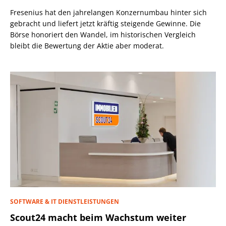
Fresenius hat den jahrelangen Konzernumbau hinter sich
gebracht und liefert jetzt kräftig steigende Gewinne. Die
Börse honoriert den Wandel, im historischen Vergleich
bleibt die Bewertung der Aktie aber moderat.
SOFTWARE & IT DIENSTLEISTUNGEN
Scout24 macht beim Wachstum weiter