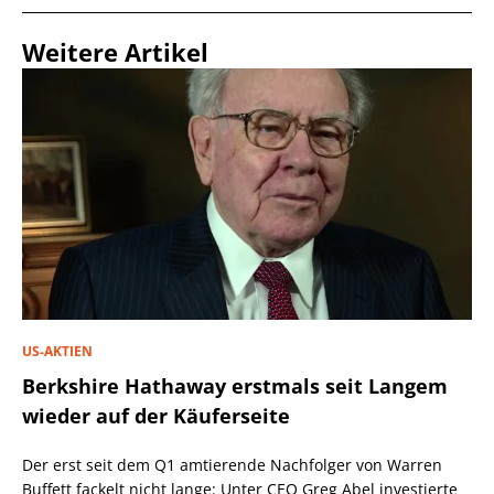
Weitere Artikel
US-AKTIEN
Berkshire Hathaway erstmals seit Langem
wieder auf der Käuferseite
Der erst seit dem Q1 amtierende Nachfolger von Warren
Buffett fackelt nicht lange: Unter CEO Greg Abel investierte