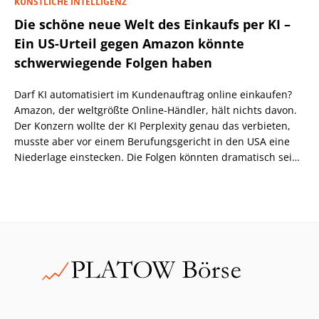
KÜNSTLICHE INTELLIGENZ
Die schöne neue Welt des Einkaufs per KI –
Ein US-Urteil gegen Amazon könnte
schwerwiegende Folgen haben
Darf KI automatisiert im Kundenauftrag online einkaufen?
Amazon, der weltgrößte Online-Händler, hält nichts davon.
Der Konzern wollte der KI Perplexity genau das verbieten,
musste aber vor einem Berufungsgericht in den USA eine
Niederlage einstecken. Die Folgen könnten dramatisch sein,
wenn nicht eine höhere Instanz wiederum anders
entscheidet.