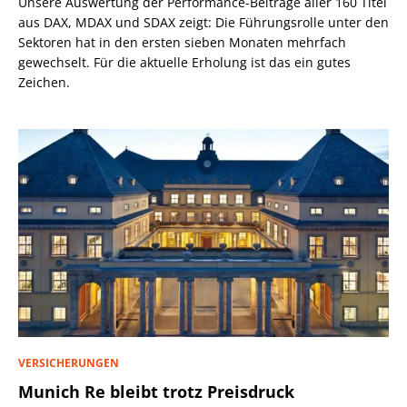
Unsere Auswertung der Performance-Beiträge aller 160 Titel
aus DAX, MDAX und SDAX zeigt: Die Führungsrolle unter den
Sektoren hat in den ersten sieben Monaten mehrfach
gewechselt. Für die aktuelle Erholung ist das ein gutes
Zeichen.
VERSICHERUNGEN
Munich Re bleibt trotz Preisdruck