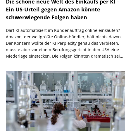
Die schöne neue Welt des Einkaufs per KI –
Ein US-Urteil gegen Amazon könnte
schwerwiegende Folgen haben
Darf KI automatisiert im Kundenauftrag online einkaufen?
Amazon, der weltgrößte Online-Händler, hält nichts davon.
Der Konzern wollte der KI Perplexity genau das verbieten,
musste aber vor einem Berufungsgericht in den USA eine
Niederlage einstecken. Die Folgen könnten dramatisch sein,
wenn nicht eine höhere Instanz wiederum anders
entscheidet.