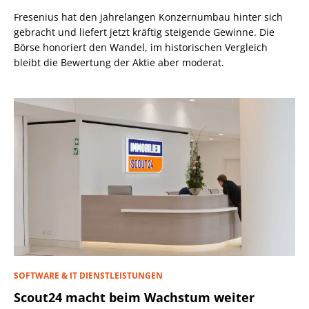
Fresenius hat den jahrelangen Konzernumbau hinter sich
gebracht und liefert jetzt kräftig steigende Gewinne. Die
Börse honoriert den Wandel, im historischen Vergleich
bleibt die Bewertung der Aktie aber moderat.
SOFTWARE & IT DIENSTLEISTUNGEN
Scout24 macht beim Wachstum weiter