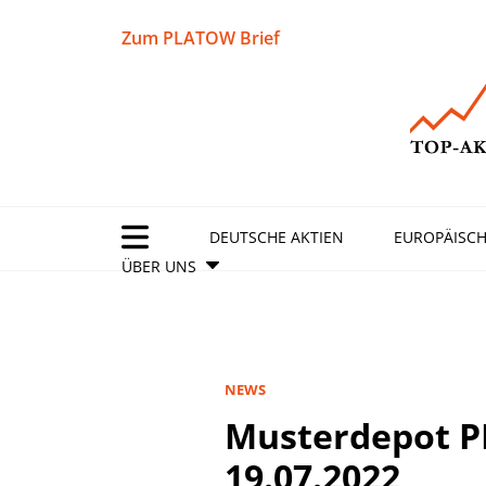
Zum PLATOW Brief
DEUTSCHE AKTIEN
EUROPÄISCH
ÜBER UNS
NEWS
Musterdepot 
19.07.2022