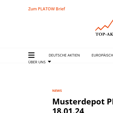
Zum PLATOW Brief
DEUTSCHE AKTIEN
EUROPÄISCH
ÜBER UNS
NEWS
Musterdepot 
18.01.24