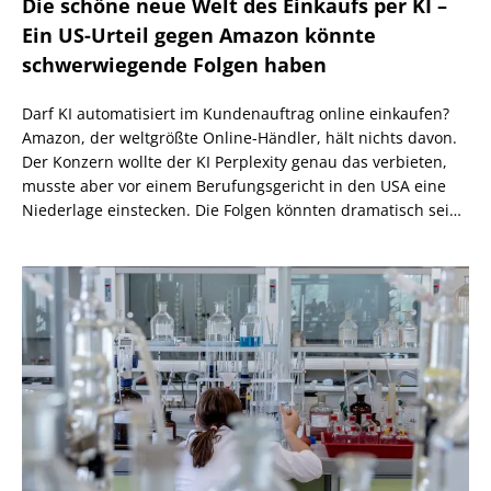
Die schöne neue Welt des Einkaufs per KI –
Ein US-Urteil gegen Amazon könnte
schwerwiegende Folgen haben
Darf KI automatisiert im Kundenauftrag online einkaufen?
Amazon, der weltgrößte Online-Händler, hält nichts davon.
Der Konzern wollte der KI Perplexity genau das verbieten,
musste aber vor einem Berufungsgericht in den USA eine
Niederlage einstecken. Die Folgen könnten dramatisch sein,
wenn nicht eine höhere Instanz wiederum anders
entscheidet.