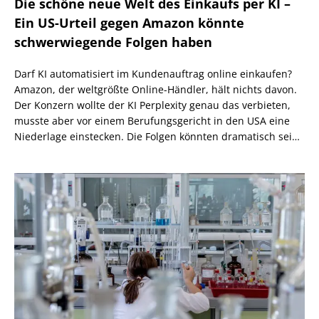
Die schöne neue Welt des Einkaufs per KI –
Ein US-Urteil gegen Amazon könnte
schwerwiegende Folgen haben
Darf KI automatisiert im Kundenauftrag online einkaufen?
Amazon, der weltgrößte Online-Händler, hält nichts davon.
Der Konzern wollte der KI Perplexity genau das verbieten,
musste aber vor einem Berufungsgericht in den USA eine
Niederlage einstecken. Die Folgen könnten dramatisch sein,
wenn nicht eine höhere Instanz wiederum anders
entscheidet.