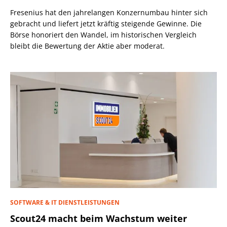
Fresenius hat den jahrelangen Konzernumbau hinter sich
gebracht und liefert jetzt kräftig steigende Gewinne. Die
Börse honoriert den Wandel, im historischen Vergleich
bleibt die Bewertung der Aktie aber moderat.
SOFTWARE & IT DIENSTLEISTUNGEN
Scout24 macht beim Wachstum weiter