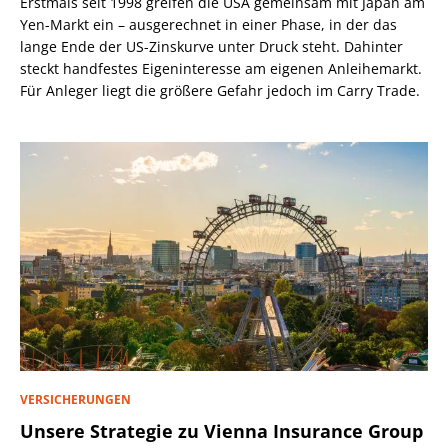
Erstmals seit 1998 greifen die USA gemeinsam mit Japan am
Yen-Markt ein – ausgerechnet in einer Phase, in der das
lange Ende der US-Zinskurve unter Druck steht. Dahinter
steckt handfestes Eigeninteresse am eigenen Anleihemarkt.
Für Anleger liegt die größere Gefahr jedoch im Carry Trade.
VERSICHERUNGEN
Unsere Strategie zu Vienna Insurance Group