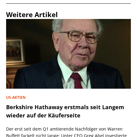
Weitere Artikel
US-AKTIEN
Berkshire Hathaway erstmals seit Langem
wieder auf der Käuferseite
Der erst seit dem Q1 amtierende Nachfolger von Warren
Buffett fackelt nicht lange: Unter CEO Greg Abel investierte