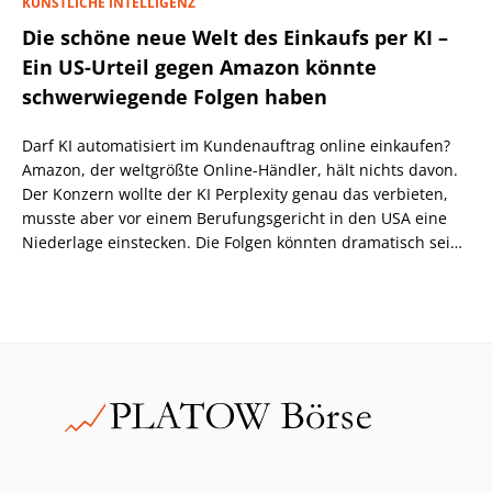
KÜNSTLICHE INTELLIGENZ
Die schöne neue Welt des Einkaufs per KI –
Ein US-Urteil gegen Amazon könnte
schwerwiegende Folgen haben
Darf KI automatisiert im Kundenauftrag online einkaufen?
Amazon, der weltgrößte Online-Händler, hält nichts davon.
Der Konzern wollte der KI Perplexity genau das verbieten,
musste aber vor einem Berufungsgericht in den USA eine
Niederlage einstecken. Die Folgen könnten dramatisch sein,
wenn nicht eine höhere Instanz wiederum anders
entscheidet.