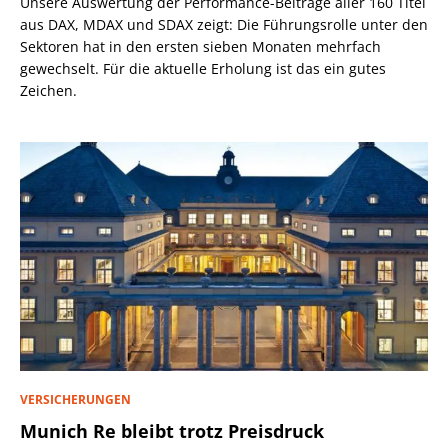
Unsere Auswertung der Performance-Beiträge aller 160 Titel
aus DAX, MDAX und SDAX zeigt: Die Führungsrolle unter den
Sektoren hat in den ersten sieben Monaten mehrfach
gewechselt. Für die aktuelle Erholung ist das ein gutes
Zeichen.
VERSICHERUNGEN
Munich Re bleibt trotz Preisdruck