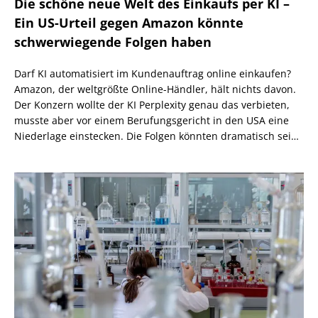
Die schöne neue Welt des Einkaufs per KI –
Ein US-Urteil gegen Amazon könnte
schwerwiegende Folgen haben
Darf KI automatisiert im Kundenauftrag online einkaufen?
Amazon, der weltgrößte Online-Händler, hält nichts davon.
Der Konzern wollte der KI Perplexity genau das verbieten,
musste aber vor einem Berufungsgericht in den USA eine
Niederlage einstecken. Die Folgen könnten dramatisch sein,
wenn nicht eine höhere Instanz wiederum anders
entscheidet.