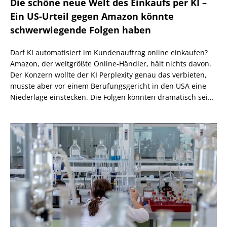
Die schöne neue Welt des Einkaufs per KI –
Ein US-Urteil gegen Amazon könnte
schwerwiegende Folgen haben
Darf KI automatisiert im Kundenauftrag online einkaufen?
Amazon, der weltgrößte Online-Händler, hält nichts davon.
Der Konzern wollte der KI Perplexity genau das verbieten,
musste aber vor einem Berufungsgericht in den USA eine
Niederlage einstecken. Die Folgen könnten dramatisch sein,
wenn nicht eine höhere Instanz wiederum anders
entscheidet.