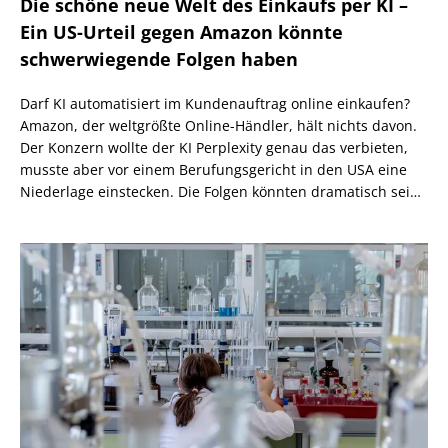
Die schöne neue Welt des Einkaufs per KI –
Ein US-Urteil gegen Amazon könnte
schwerwiegende Folgen haben
Darf KI automatisiert im Kundenauftrag online einkaufen?
Amazon, der weltgrößte Online-Händler, hält nichts davon.
Der Konzern wollte der KI Perplexity genau das verbieten,
musste aber vor einem Berufungsgericht in den USA eine
Niederlage einstecken. Die Folgen könnten dramatisch sein,
wenn nicht eine höhere Instanz wiederum anders
entscheidet.