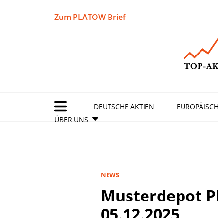
Zum PLATOW Brief
DEUTSCHE AKTIEN
EUROPÄISCH
ÜBER UNS
NEWS
Musterdepot 
05.12.2025