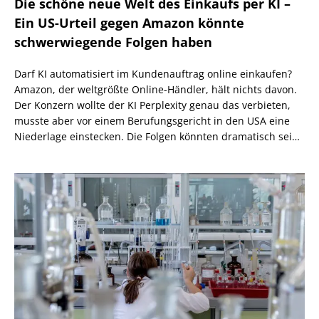
Die schöne neue Welt des Einkaufs per KI –
Ein US-Urteil gegen Amazon könnte
schwerwiegende Folgen haben
Darf KI automatisiert im Kundenauftrag online einkaufen?
Amazon, der weltgrößte Online-Händler, hält nichts davon.
Der Konzern wollte der KI Perplexity genau das verbieten,
musste aber vor einem Berufungsgericht in den USA eine
Niederlage einstecken. Die Folgen könnten dramatisch sein,
wenn nicht eine höhere Instanz wiederum anders
entscheidet.