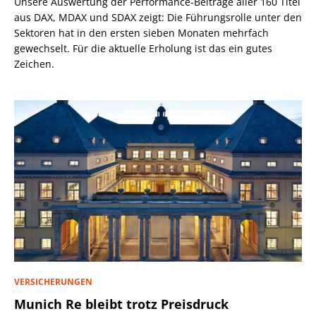
Unsere Auswertung der Performance-Beiträge aller 160 Titel
aus DAX, MDAX und SDAX zeigt: Die Führungsrolle unter den
Sektoren hat in den ersten sieben Monaten mehrfach
gewechselt. Für die aktuelle Erholung ist das ein gutes
Zeichen.
VERSICHERUNGEN
Munich Re bleibt trotz Preisdruck