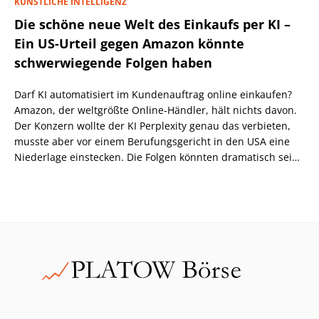
KÜNSTLICHE INTELLIGENZ
Die schöne neue Welt des Einkaufs per KI –
Ein US-Urteil gegen Amazon könnte
schwerwiegende Folgen haben
Darf KI automatisiert im Kundenauftrag online einkaufen?
Amazon, der weltgrößte Online-Händler, hält nichts davon.
Der Konzern wollte der KI Perplexity genau das verbieten,
musste aber vor einem Berufungsgericht in den USA eine
Niederlage einstecken. Die Folgen könnten dramatisch sein,
wenn nicht eine höhere Instanz wiederum anders
entscheidet.