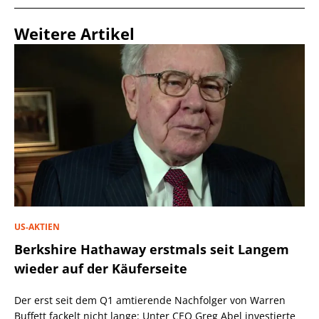
Weitere Artikel
US-AKTIEN
Berkshire Hathaway erstmals seit Langem
wieder auf der Käuferseite
Der erst seit dem Q1 amtierende Nachfolger von Warren
Buffett fackelt nicht lange: Unter CEO Greg Abel investierte