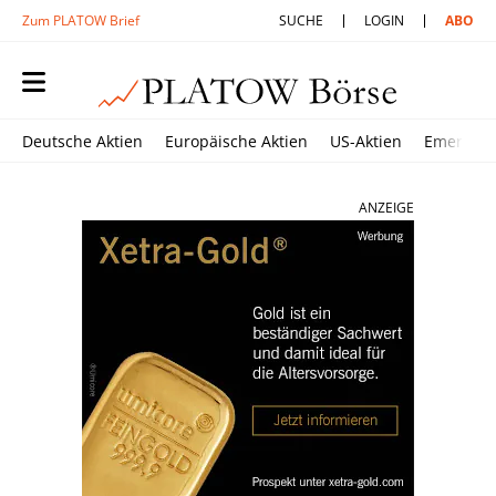
Zum PLATOW Brief
SUCHE
LOGIN
ABO
Deutsche Aktien
Europäische Aktien
US-Aktien
Emerging
ANZEIGE