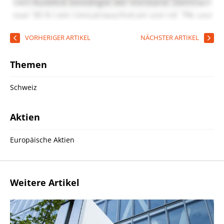
VORHERIGER ARTIKEL
NÄCHSTER ARTIKEL
Themen
Schweiz
Aktien
Europäische Aktien
Weitere Artikel