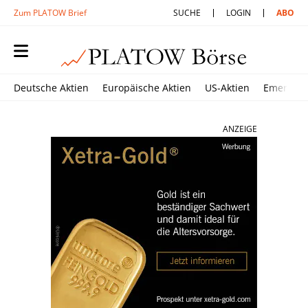
Zum PLATOW Brief
SUCHE
LOGIN
ABO
Deutsche Aktien
Europäische Aktien
US-Aktien
Emerging
ANZEIGE