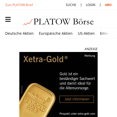
Zum PLATOW Brief
SUCHE
LOGIN
ABO
Deutsche Aktien
Europäische Aktien
US-Aktien
Emerging
ANZEIGE