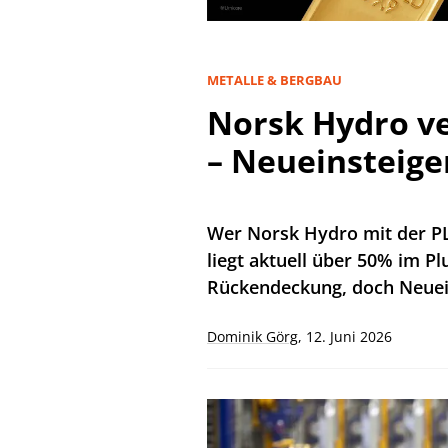
METALLE & BERGBAU
Norsk Hydro ve
– Neueinsteige
Wer Norsk Hydro mit der P
liegt aktuell über 50% im Pl
Rückendeckung, doch Neuein
Dominik Görg
,
12. Juni 2026