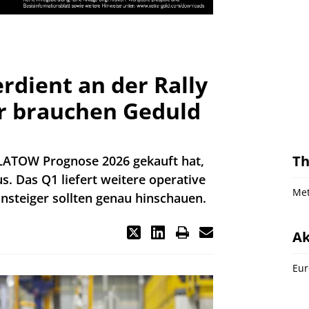
rdient an der Rally
r brauchen Geduld
T
LATOW Prognose 2026 gekauft hat,
us. Das Q1 liefert weitere operative
Met
steiger sollten genau hinschauen.
Ak
Eur