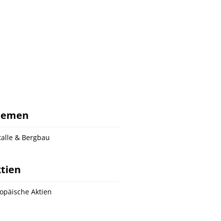
hemen
alle & Bergbau
tien
opäische Aktien