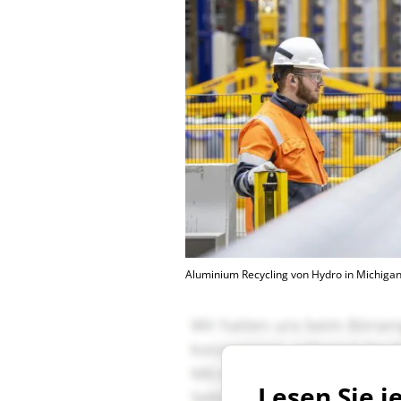
Aluminium Recycling von Hydro in Michiga
Lesen Sie j