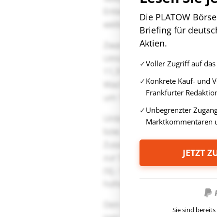
Die PLATOW Börse i
Briefing für deuts
Aktien.
Voller Zugriff auf d
Konkrete Kauf- und 
Frankfurter Redaktio
Unbegrenzter Zugang 
Marktkommentaren u
JETZT 
Sie sind berei