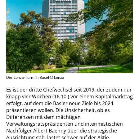
Der Lonza-Turm in Basel © Lonza
Es ist der dritte Chefwechsel seit 2019, der zudem nur
knapp vier Wochen (16.10.) vor einem Kapitalmarkttag
erfolgt, auf dem die Basler neue Ziele bis 2024
präsentieren wollen. Die Unsicherheit, ob es
Differenzen mit dem mächtigen
Verwaltungsratspräsidenten und interimistischen
Nachfolger Albert Baehny über die strategische
Ausrichtung gab, lastet schwer auf der Aktie.