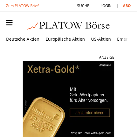
Zum PLATOW Brief
SUCHE
LOGIN
ABO
Deutsche Aktien
Europäische Aktien
US-Aktien
Emerging
ANZEIGE