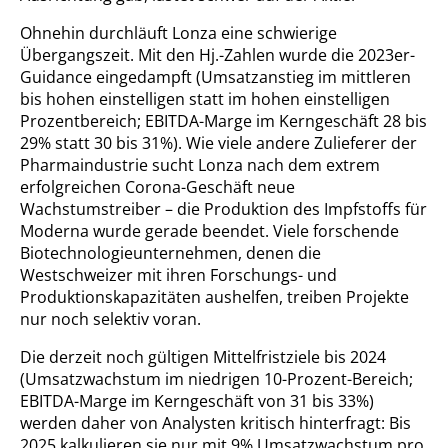
Ohnehin durchläuft Lonza eine schwierige
Übergangszeit. Mit den Hj.-Zahlen wurde die 2023er-
Guidance eingedampft (Umsatzanstieg im mittleren
bis hohen einstelligen statt im hohen einstelligen
Prozentbereich; EBITDA-Marge im Kerngeschäft 28 bis
29% statt 30 bis 31%). Wie viele andere Zulieferer der
Pharmaindustrie sucht Lonza nach dem extrem
erfolgreichen Corona-Geschäft neue
Wachstumstreiber – die Produktion des Impfstoffs für
Moderna wurde gerade beendet. Viele forschende
Biotechnologieunternehmen, denen die
Westschweizer mit ihren Forschungs- und
Produktionskapazitäten aushelfen, treiben Projekte
nur noch selektiv voran.
Die derzeit noch gültigen Mittelfristziele bis 2024
(Umsatzwachstum im niedrigen 10-Prozent-Bereich;
EBITDA-Marge im Kerngeschäft von 31 bis 33%)
werden daher von Analysten kritisch hinterfragt: Bis
2025 kalkulieren sie nur mit 9% Umsatzwachstum pro