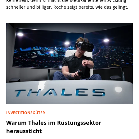
Reihe sein, denn KI macht die Medikamentenentwicklung
schneller und billiger. Roche zeigt bereits, wie das gelingt.
INVESTITIONSGÜTER
Warum Thales im Rüstungssektor
heraussticht