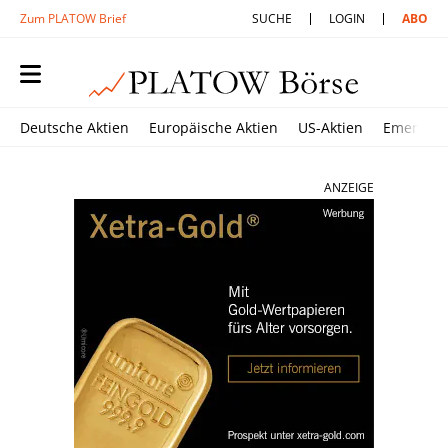
Zum PLATOW Brief
SUCHE
LOGIN
ABO
Deutsche Aktien
Europäische Aktien
US-Aktien
Emerging
ANZEIGE