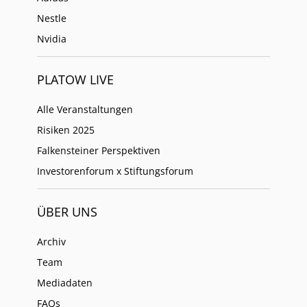
Nestle
Nvidia
PLATOW LIVE
Alle Veranstaltungen
Risiken 2025
Falkensteiner Perspektiven
Investorenforum x Stiftungsforum
ÜBER UNS
Archiv
Team
Mediadaten
FAQs