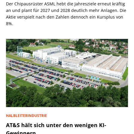
Der Chipausrüster ASML hebt die Jahresziele erneut kräftig
an und plant für 2027 und 2028 deutlich mehr Anlagen. Die
Aktie verspielt nach den Zahlen dennoch ein Kursplus von
8%.
HALBLEITERINDUSTRIE
AT&S hält sich unter den wenigen KI-
Gewinnern