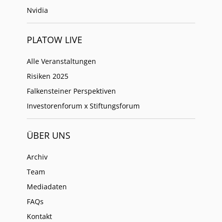
Nvidia
PLATOW LIVE
Alle Veranstaltungen
Risiken 2025
Falkensteiner Perspektiven
Investorenforum x Stiftungsforum
ÜBER UNS
Archiv
Team
Mediadaten
FAQs
Kontakt