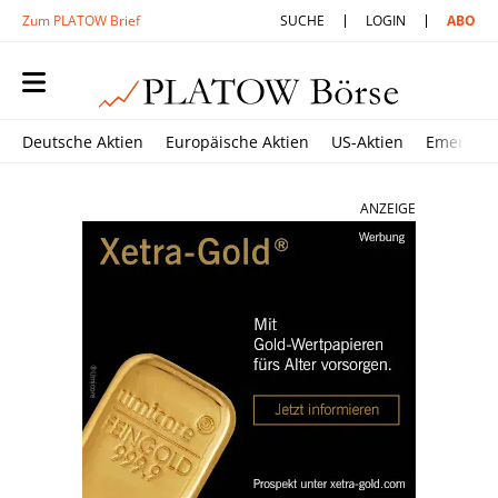
Zum PLATOW Brief
SUCHE
LOGIN
ABO
Deutsche Aktien
Europäische Aktien
US-Aktien
Emerging
ANZEIGE