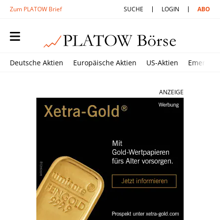
Zum PLATOW Brief
SUCHE
LOGIN
ABO
Deutsche Aktien
Europäische Aktien
US-Aktien
Emerging
ANZEIGE