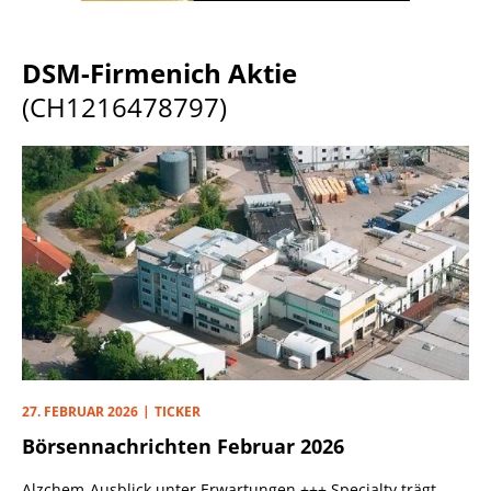
DSM-Firmenich Aktie
(CH1216478797)
27. FEBRUAR 2026
TICKER
Börsennachrichten Februar 2026
Alzchem-Ausblick unter Erwartungen +++ Specialty trägt,