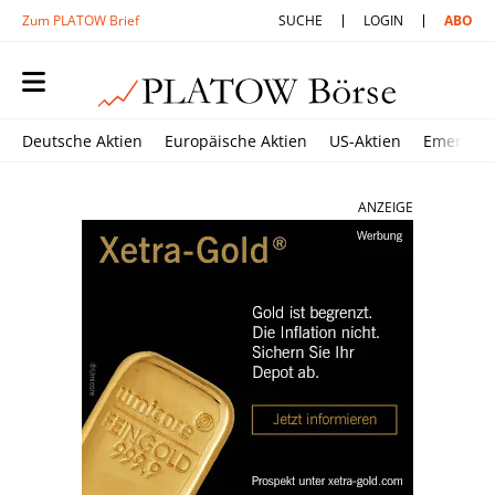
Zum PLATOW Brief
SUCHE
LOGIN
ABO
Deutsche Aktien
Europäische Aktien
US-Aktien
Emerging
ANZEIGE