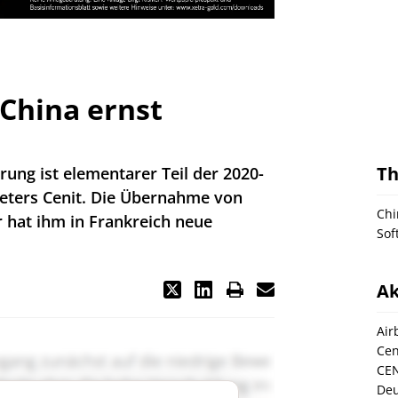
 China ernst
T
rung ist elementarer Teil der 2020-
ieters Cenit. Die Übernahme von
Chi
 hat ihm in Frankreich neue
Sof
Ak
Air
Cen
CEN
Deu