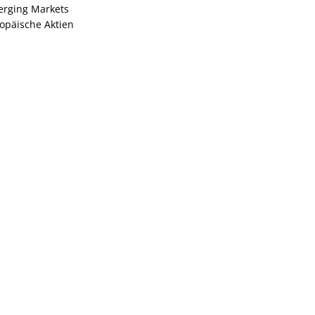
rging Markets
opäische Aktien