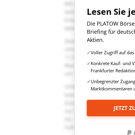
Lesen Sie j
Die PLATOW Börse i
Briefing für deuts
Aktien.
Voller Zugriff auf d
Konkrete Kauf- und 
Frankfurter Redaktio
Unbegrenzter Zugang 
Marktkommentaren u
JETZT 