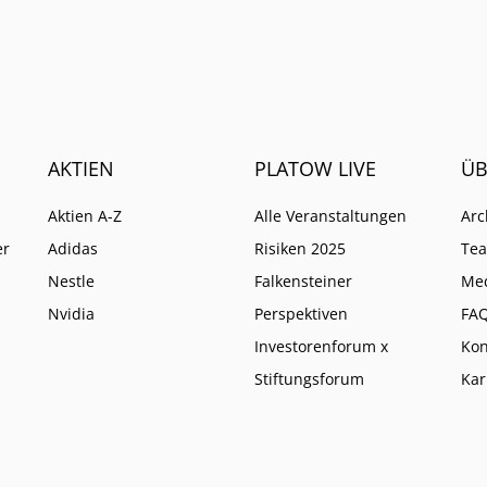
AKTIEN
PLATOW LIVE
ÜB
Aktien A-Z
Alle Veranstaltungen
Arc
er
Adidas
Risiken 2025
Te
Nestle
Falkensteiner
Me
Nvidia
Perspektiven
FA
Investorenforum x
Kon
Stiftungsforum
Kar