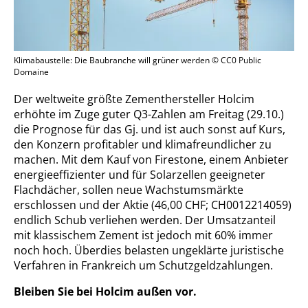
Klimabaustelle: Die Baubranche will grüner werden © CC0 Public
Domaine
Der weltweite größte Zementhersteller Holcim
erhöhte im Zuge guter Q3-Zahlen am Freitag (29.10.)
die Prognose für das Gj. und ist auch sonst auf Kurs,
den Konzern profitabler und klimafreundlicher zu
machen. Mit dem Kauf von Firestone, einem Anbieter
energieeffizienter und für Solarzellen geeigneter
Flachdächer, sollen neue Wachstumsmärkte
erschlossen und der Aktie (46,00 CHF; CH0012214059)
endlich Schub verliehen werden. Der Umsatzanteil
mit klassischem Zement ist jedoch mit 60% immer
noch hoch. Überdies belasten ungeklärte juristische
Verfahren in Frankreich um Schutzgeldzahlungen.
Bleiben Sie bei Holcim außen vor.