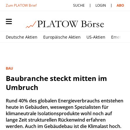
Zum PLATOW Brief
SUCHE
LOGIN
ABO
Deutsche Aktien
Europäische Aktien
US-Aktien
Emerging
BAU
Baubranche steckt mitten im
Umbruch
Rund 40% des globalen Energieverbrauchs entstehen
heute in Gebäuden, weswegen Spezialisten für
klimaneutrale Isolationsprodukte wohl noch auf
lange Zeit strukturellen Rückenwind erfahren
werden. Auch im Gebäudebau ist die Klimalast hoch.