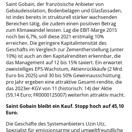
Saint Gobain, der französische Anbieter von
Gebäudeisolation, Bodenbelägen und Glasfassaden,
ist indes bereits in strukturell stärker wachsenden
Bereichen tätig, die zudem einen positiven Betrag
zum Klimawandel leisten. Lag die EBIT-Marge 2015
noch bei 6,7%, soll diese 2021 erstmalig 10%
erreichen. Die geringere Kapitalintensität des
Geschäfts im Vergleich zur Zementherstellung (unter
10%) ist auch an den Kapitalrenditen erkennbar, die
das Management auf 12 bis 15% taxiert. Ein erwartet
zweistelliges EPS-Wachstum, Aktienrückkäufe (2 Mrd.
Euro bis 2025) und 30 bis 50% Gewinnausschüttung
pro Jahr ergeben eine attraktive Gesamt-rendite, die
das 2023er-KGV von 11 (historisch: 14) der Aktie
(59,14 Euro; FR0000125007) weiterhin attraktiv macht.
Saint Gobain bleibt ein Kauf. Stopp hoch auf 45,10
Euro.
Die Geschäfte des Systemanbieters Uzin Utz,
Spezialist für emissionsarme und umweltfreundliche