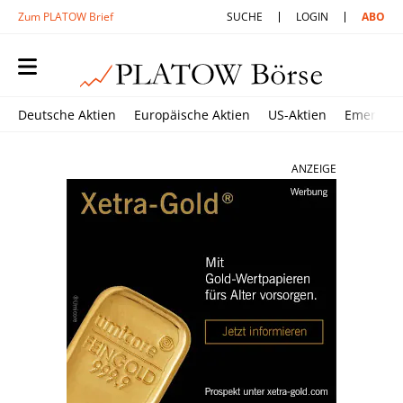
Zum PLATOW Brief
SUCHE
LOGIN
ABO
Deutsche Aktien
Europäische Aktien
US-Aktien
Emerging
ANZEIGE