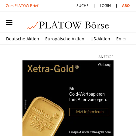
Zum PLATOW Brief
SUCHE
LOGIN
ABO
Deutsche Aktien
Europäische Aktien
US-Aktien
Emerging
ANZEIGE