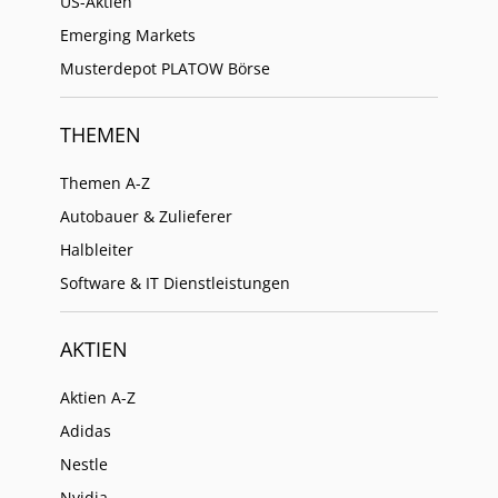
US-Aktien
Emerging Markets
Musterdepot PLATOW Börse
THEMEN
Themen A-Z
Autobauer & Zulieferer
Halbleiter
Software & IT Dienstleistungen
AKTIEN
Aktien A-Z
Adidas
Nestle
Nvidia