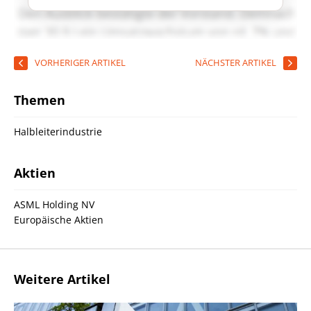
VORHERIGER ARTIKEL
NÄCHSTER ARTIKEL
Themen
Halbleiterindustrie
Aktien
ASML Holding NV
Europäische Aktien
Weitere Artikel