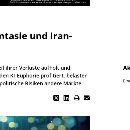
ntasie und Iran-
Ak
il ihrer Verluste aufholt und
n KI-Euphorie profitiert, belasten
Eme
olitische Risiken andere Märkte.