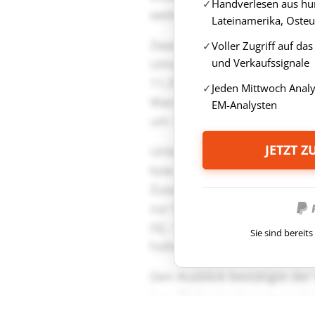
Handverlesen aus hun
Lateinamerika, Osteu
Voller Zugriff auf da
und Verkaufssignale
Jeden Mittwoch Anal
EM-Analysten
JETZT 
Sie sind berei