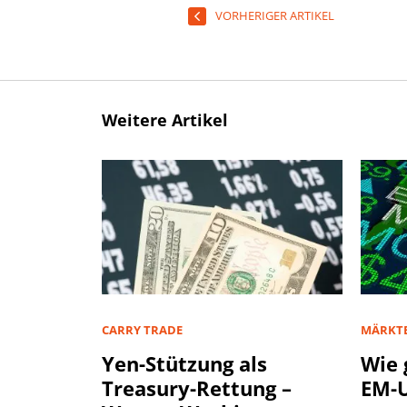
VORHERIGER ARTIKEL
Weitere Artikel
CARRY TRADE
MÄRKT
Yen-Stützung als
Wie 
Treasury-Rettung –
EM-U