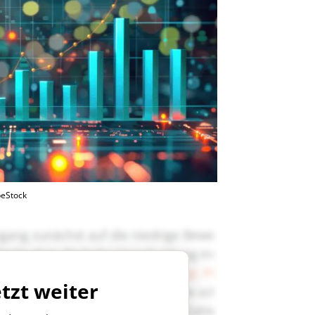
eStock
etzt weiter