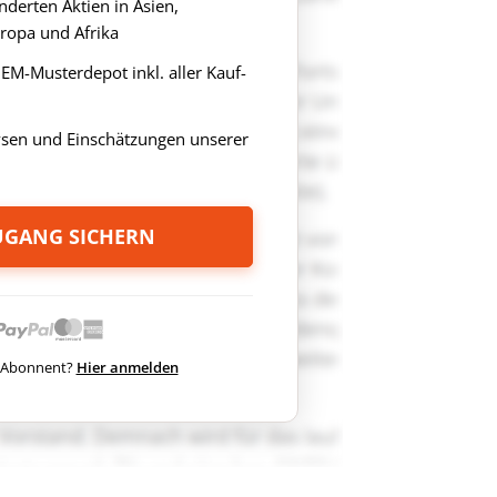
derten Aktien in Asien,
ropa und Afrika
s EM-Musterdepot inkl. aller Kauf-
ysen und Einschätzungen unserer
ZUGANG SICHERN
ts Abonnent?
Hier anmelden