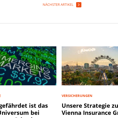
NÄCHSTER ARTIKEL
E
VERSICHERUNGEN
gefährdet ist das
Unsere Strategie z
niversum bei
Vienna Insurance 