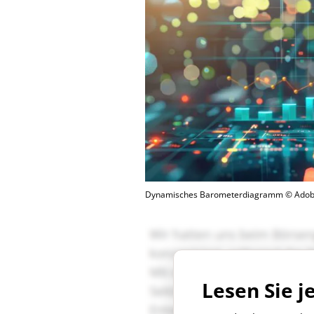
Dynamisches Barometerdiagramm © Adob
Lesen Sie j