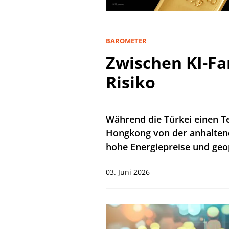
BAROMETER
Zwischen KI-Fa
Risiko
Während die Türkei einen Te
Hongkong von der anhaltende
hohe Energiepreise und geop
03. Juni 2026