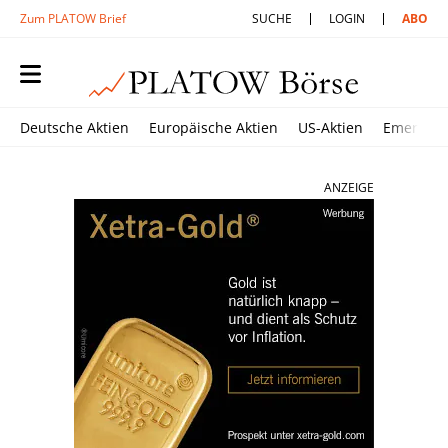
Zum PLATOW Brief
SUCHE
LOGIN
ABO
Deutsche Aktien
Europäische Aktien
US-Aktien
Emerging
ANZEIGE