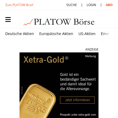
Zum PLATOW Brief
SUCHE
LOGIN
ABO
Deutsche Aktien
Europäische Aktien
US-Aktien
Emerging
ANZEIGE