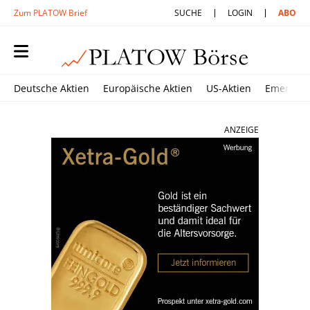
Zum PLATOW Brief
SUCHE
LOGIN
ABO
Deutsche Aktien
Europäische Aktien
US-Aktien
Emerging
ANZEIGE