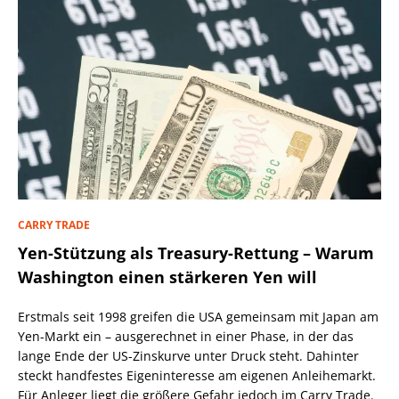
CARRY TRADE
Yen-Stützung als Treasury-Rettung – Warum
Washington einen stärkeren Yen will
Erstmals seit 1998 greifen die USA gemeinsam mit Japan am
Yen-Markt ein – ausgerechnet in einer Phase, in der das
lange Ende der US-Zinskurve unter Druck steht. Dahinter
steckt handfestes Eigeninteresse am eigenen Anleihemarkt.
Für Anleger liegt die größere Gefahr jedoch im Carry Trade.