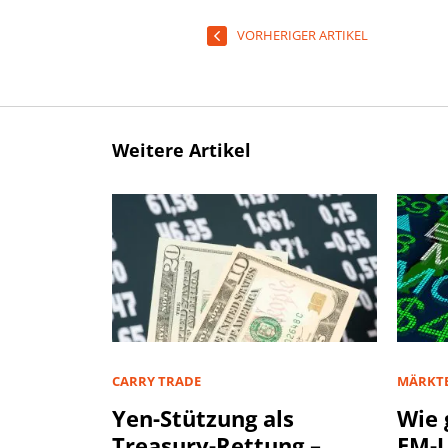
VORHERIGER ARTIKEL
Weitere Artikel
CARRY TRADE
MÄRKT
Yen-Stützung als
Wie 
Treasury-Rettung –
EM-U