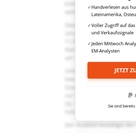
Handverlesen aus hun
Lateinamerika, Osteu
Voller Zugriff auf da
und Verkaufssignale
Jeden Mittwoch Anal
EM-Analysten
JETZT 
Sie sind berei