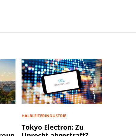
HALBLEITERINDUSTRIE
u
Tokyo Electron: Zu
Group
Unrecht abgestraft?