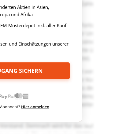
derten Aktien in Asien,
ropa und Afrika
s EM-Musterdepot inkl. aller Kauf-
ysen und Einschätzungen unserer
ZUGANG SICHERN
ts Abonnent?
Hier anmelden