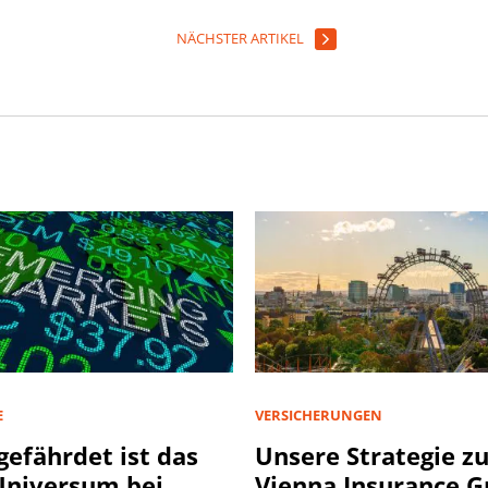
NÄCHSTER ARTIKEL
E
VERSICHERUNGEN
gefährdet ist das
Unsere Strategie z
niversum bei
Vienna Insurance 