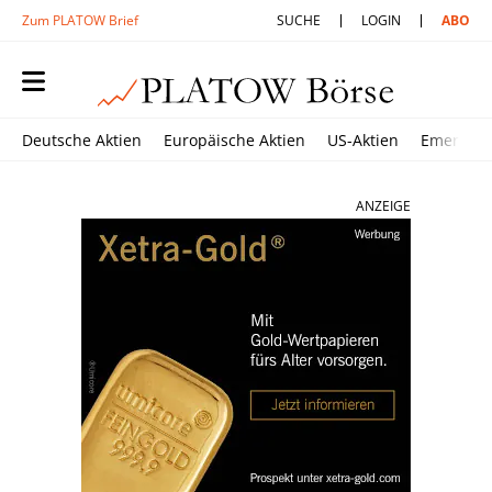
Zum PLATOW Brief
SUCHE
LOGIN
ABO
Deutsche Aktien
Europäische Aktien
US-Aktien
Emerging
ANZEIGE