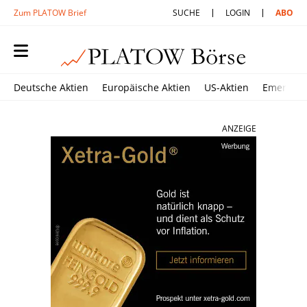
Zum PLATOW Brief
SUCHE
LOGIN
ABO
Deutsche Aktien
Europäische Aktien
US-Aktien
Emerging
ANZEIGE