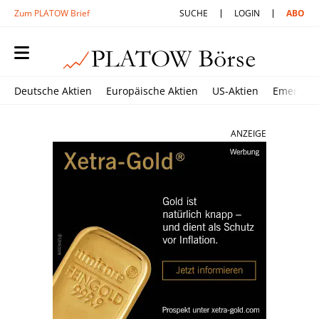
Zum PLATOW Brief
SUCHE
LOGIN
ABO
Deutsche Aktien
Europäische Aktien
US-Aktien
Emerging
ANZEIGE