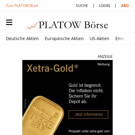
Zum PLATOW Brief
SUCHE
LOGIN
ABO
Deutsche Aktien
Europäische Aktien
US-Aktien
Emerging
ANZEIGE