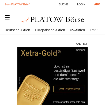
Zum PLATOW Brief
SUCHE
LOGIN
ABO
Deutsche Aktien
Europäische Aktien
US-Aktien
Emerging
ANZEIGE