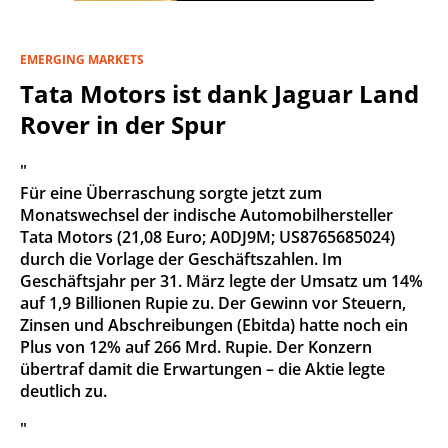
EMERGING MARKETS
Tata Motors ist dank Jaguar Land
Rover in der Spur
"
Für eine Überraschung sorgte jetzt zum
Monatswechsel der indische Automobilhersteller
Tata Motors (21,08 Euro; A0DJ9M; US8765685024)
durch die Vorlage der Geschäftszahlen. Im
Geschäftsjahr per 31. März legte der Umsatz um 14%
auf 1,9 Billionen Rupie zu. Der Gewinn vor Steuern,
Zinsen und Abschreibungen (Ebitda) hatte noch ein
Plus von 12% auf 266 Mrd. Rupie. Der Konzern
übertraf damit die Erwartungen – die Aktie legte
deutlich zu.
"