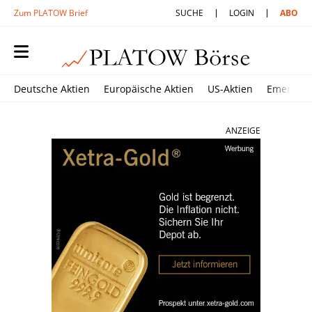
Zum PLATOW Brief
SUCHE
LOGIN
ABO
Deutsche Aktien
Europäische Aktien
US-Aktien
Emerging
ANZEIGE