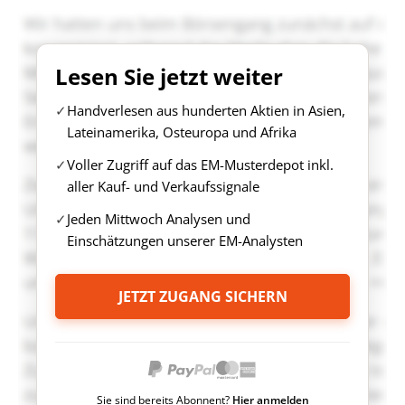
Lesen Sie jetzt weiter
Handverlesen aus hunderten Aktien in Asien,
Lateinamerika, Osteuropa und Afrika
Voller Zugriff auf das EM-Musterdepot inkl.
aller Kauf- und Verkaufssignale
Jeden Mittwoch Analysen und
Einschätzungen unserer EM-Analysten
JETZT ZUGANG SICHERN
Sie sind bereits Abonnent?
Hier anmelden