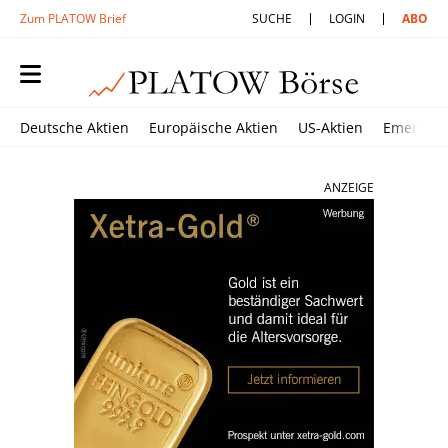
Zum PLATOW Brief
SUCHE
LOGIN
ABO
Deutsche Aktien
Europäische Aktien
US-Aktien
Emerging
ANZEIGE